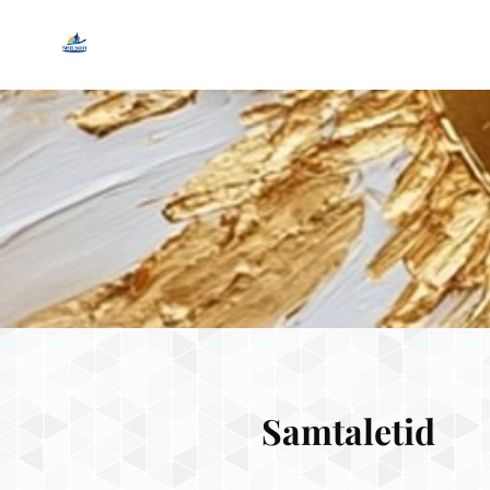
🕒
Samtaletid