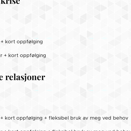
 krise
 + kort oppfølging
r + kort oppfølging
de relasjoner
 + kort oppfølging + fleksibel bruk av meg ved behov