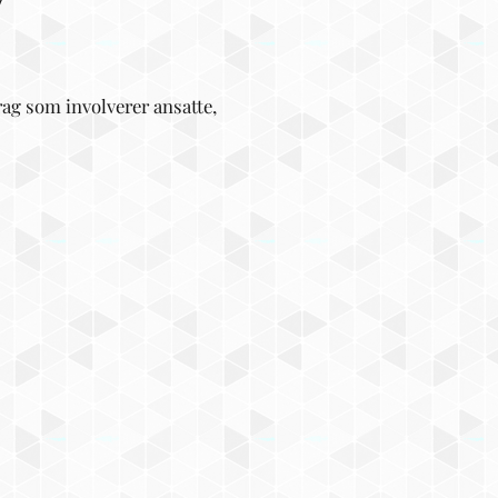
v
ag som involverer ansatte,