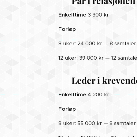
👥 Par i relasjonell
Enkelttime
3 300 kr
Forløp
8 uker: 24 000 kr — 8 samtaler
12 uker: 39 000 kr — 12 samtale
🧑‍💼 Leder i kreven
Enkelttime
4 200 kr
Forløp
8 uker: 55 000 kr — 8 samtaler