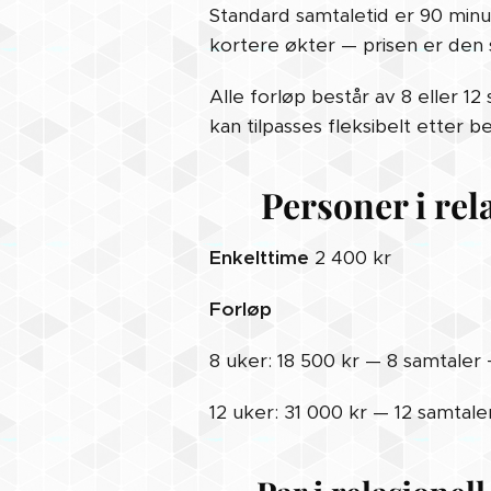
Standard samtaletid er 90 minut
kortere økter — prisen er den 
Alle forløp består av 8 eller 
kan tilpasses fleksibelt etter b
👤 Personer i rel
Enkelttime
2 400 kr
Forløp
8 uker: 18 500 kr — 8 samtaler 
12 uker: 31 000 kr — 12 samtale