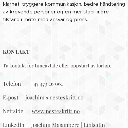
klarhet, tryggere kommunikasjon, bedre håndtering
av krevende personer og en mer stabil indre
tilstand i møte med ansvar og press.
KONTAKT
Ta kontakt for timeavtale eller oppstart av forløp.
Telefon 📞
+47 473 16 961
E‑post✉️
joachim@nesteskritt.no
Nettside🌐
www.nesteskritt.no
LinkedIn🔗
Joachim Majambere | LinkedIn