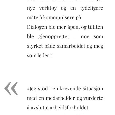
nye verktøy og en tydeligere
måte å kommunisere på.
Dialogen ble mer åpen, og tilliten
ble gjenopprettet – noe som
styrket både samarbeidet og meg
som leder.»
«Jeg stod i en krevende situasjon
med en medarbeider og vurderte
å avslutte arbeidsforholdet.