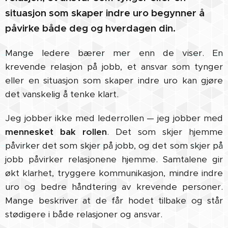
situasjon som skaper indre uro begynner å
påvirke både deg og hverdagen din.
Mange ledere bærer mer enn de viser. En
krevende relasjon på jobb, et ansvar som tynger
eller en situasjon som skaper indre uro kan gjøre
det vanskelig å tenke klart.
Jeg jobber ikke med lederrollen — jeg jobber med
mennesket bak rollen
. Det som skjer hjemme
påvirker det som skjer på jobb, og det som skjer på
jobb påvirker relasjonene hjemme. Samtalene gir
økt klarhet, tryggere kommunikasjon, mindre indre
uro og bedre håndtering av krevende personer.
Mange beskriver at de får hodet tilbake og står
stødigere i både relasjoner og ansvar.