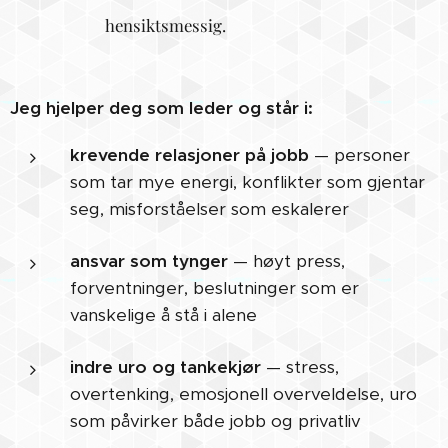
hensiktsmessig.
Jeg hjelper deg som leder og står i:
krevende relasjoner på jobb
— personer
som tar mye energi, konflikter som gjentar
seg, misforståelser som eskalerer
ansvar som tynger
— høyt press,
forventninger, beslutninger som er
vanskelige å stå i alene
indre uro og tankekjør
— stress,
overtenking, emosjonell overveldelse, uro
som påvirker både jobb og privatliv