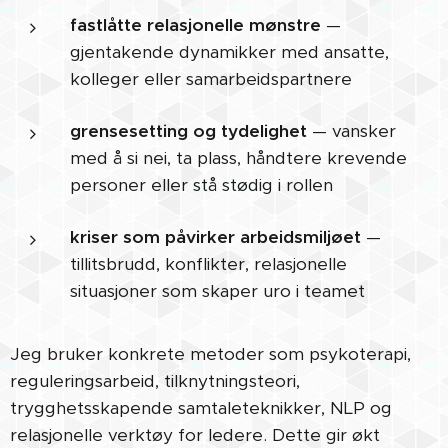
fastlåtte relasjonelle mønstre
—
gjentakende dynamikker med ansatte,
kolleger eller samarbeidspartnere
grensesetting og tydelighet
— vansker
med å si nei, ta plass, håndtere krevende
personer eller stå stødig i rollen
kriser som påvirker arbeidsmiljøet
—
tillitsbrudd, konflikter, relasjonelle
situasjoner som skaper uro i teamet
Jeg bruker konkrete metoder som psykoterapi,
reguleringsarbeid, tilknytningsteori,
trygghetsskapende samtaleteknikker, NLP og
relasjonelle verktøy for ledere. Dette gir økt