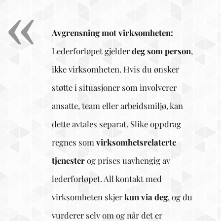
Avgrensning mot virksomheten:
Lederforløpet gjelder
deg som person
,
ikke virksomheten. Hvis du ønsker
støtte i situasjoner som involverer
ansatte, team eller arbeidsmiljø, kan
dette avtales separat. Slike oppdrag
regnes som
virksomhetsrelaterte
tjenester
og prises uavhengig av
lederforløpet. All kontakt med
virksomheten skjer
kun via deg
, og du
vurderer selv om og når det er