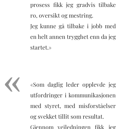
prosess fikk jeg gradvis tilbake
ro, oversikt og mestring.
Jeg kunne gå tilbake i jobb med
en helt annen trygghet enn da jeg
startet.»
«Som daglig leder opplevde jeg
utfordringer i kommunikasjonen
med styret, med misforståelser
og svekket tillit som resultat.
Gjennom veiledningen fikk jeg