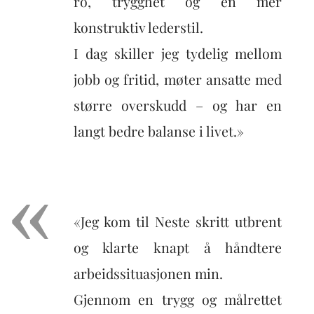
ro, trygghet og en mer
konstruktiv lederstil.
I dag skiller jeg tydelig mellom
jobb og fritid, møter ansatte med
større overskudd – og har en
langt bedre balanse i livet.»
«Jeg kom til Neste skritt utbrent
og klarte knapt å håndtere
arbeidssituasjonen min.
Gjennom en trygg og målrettet